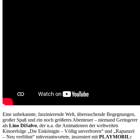
Eine unbekannte, faszinierende Welt, überraschende Begegnungen,
großer Spaß und ein noch größeres Abenteuer – niemand Geringerer
als
Lino DiSalvo
, der u.a. die Animationen der weltweiten
Kinoerfolge „Die Eiskönigin – Völlig unverfroren“ und „Rapunzel
– Neu verföhnt“ mitverantwortete, inszeniert mit
PLAYMOBIL: