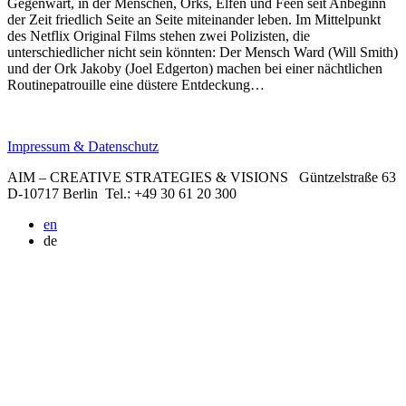
Gegenwart, in der Menschen, Orks, Elfen und Feen seit Anbeginn
der Zeit friedlich Seite an Seite miteinander leben. Im Mittelpunkt
des Netflix Original Films stehen zwei Polizisten, die
unterschiedlicher nicht sein könnten: Der Mensch Ward (Will Smith)
und der Ork Jakoby (Joel Edgerton) machen bei einer nächtlichen
Routinepatrouille eine düstere Entdeckung…
Impressum & Datenschutz
AIM – CREATIVE STRATEGIES & VISIONS
Güntzelstraße 63
D-10717 Berlin
Tel.: +49 30 61 20 300
en
de