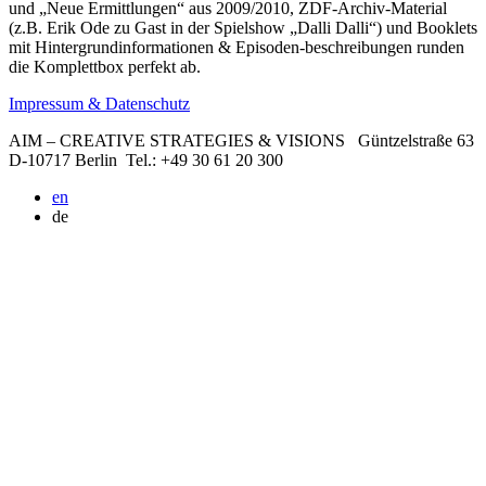
und „Neue Ermittlungen“ aus 2009/2010, ZDF-Archiv-Material
(z.B. Erik Ode zu Gast in der Spielshow „Dalli Dalli“) und Booklets
mit Hintergrundinformationen & Episoden-beschreibungen runden
die Komplettbox perfekt ab.
Impressum & Datenschutz
AIM – CREATIVE STRATEGIES & VISIONS
Güntzelstraße 63
D-10717 Berlin
Tel.: +49 30 61 20 300
en
de