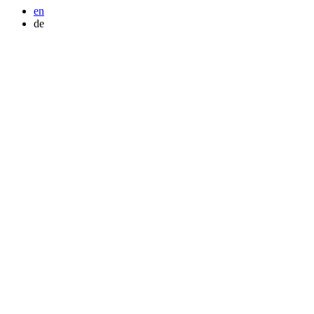
en
de