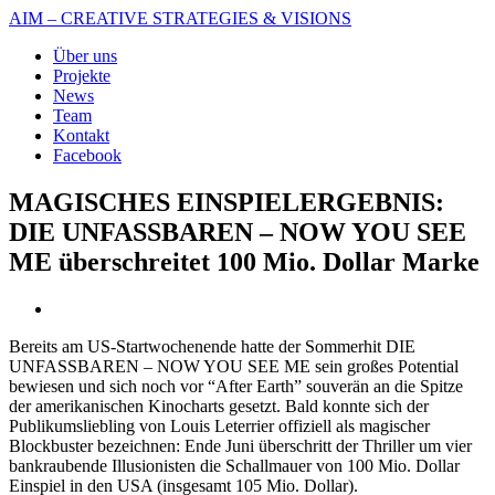
AIM – CREATIVE STRATEGIES & VISIONS
Über uns
Projekte
News
Team
Kontakt
Facebook
MAGISCHES EINSPIELERGEBNIS:
DIE UNFASSBAREN – NOW YOU SEE
ME überschreitet 100 Mio. Dollar Marke
Bereits am US-Startwochenende hatte der Sommerhit DIE
UNFASSBAREN – NOW YOU SEE ME sein großes Potential
bewiesen und sich noch vor “After Earth” souverän an die Spitze
der amerikanischen Kinocharts gesetzt. Bald konnte sich der
Publikumsliebling von Louis Leterrier offiziell als magischer
Blockbuster bezeichnen: Ende Juni überschritt der Thriller um vier
bankraubende Illusionisten die Schallmauer von 100 Mio. Dollar
Einspiel in den USA (insgesamt 105 Mio. Dollar).