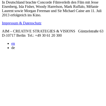
In Deutschland brachte Concorde Filmverleih den Film mit Jesse
Eisenberg, Isla Fisher, Woody Harrelson, Mark Ruffalo, Mélanie
Laurent sowie Morgan Freeman und Sir Michael Caine am 11. Juli
2013 erfolgreich ins Kino.
Impressum & Datenschutz
AIM – CREATIVE STRATEGIES & VISIONS
Güntzelstraße 63
D-10717 Berlin
Tel.: +49 30 61 20 300
en
de