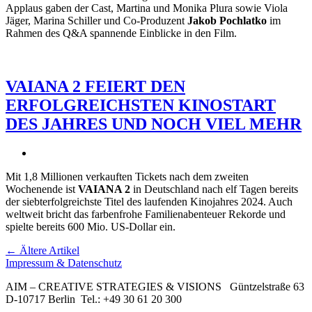
Applaus gaben der Cast, Martina und Monika Plura sowie Viola
Jäger, Marina Schiller und Co-Produzent
Jakob Pochlatko
im
Rahmen des Q&A spannende Einblicke in den Film.
VAIANA 2 FEIERT DEN
ERFOLGREICHSTEN KINOSTART
DES JAHRES UND NOCH VIEL MEHR
Mit 1,8 Millionen verkauften Tickets nach dem zweiten
Wochenende ist
VAIANA 2
in Deutschland nach elf Tagen bereits
der siebterfolgreichste Titel des laufenden Kinojahres 2024. Auch
weltweit bricht das farbenfrohe Familienabenteuer Rekorde und
spielte bereits 600 Mio. US-Dollar ein.
← Ältere Artikel
Impressum & Datenschutz
AIM – CREATIVE STRATEGIES & VISIONS
Güntzelstraße 63
D-10717 Berlin
Tel.: +49 30 61 20 300