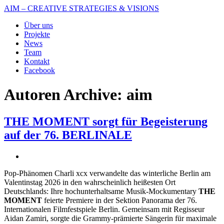
AIM – CREATIVE STRATEGIES & VISIONS
Über uns
Projekte
News
Team
Kontakt
Facebook
Autoren Archive: aim
THE MOMENT sorgt für Begeisterung
auf der 76. BERLINALE
Pop-Phänomen Charli xcx verwandelte das winterliche Berlin am
Valentinstag 2026 in den wahrscheinlich heißesten Ort
Deutschlands: Ihre hochunterhaltsame Musik-Mockumentary
THE
MOMENT
feierte Premiere in der Sektion Panorama der 76.
Internationalen Filmfestspiele Berlin. Gemeinsam mit Regisseur
Aidan Zamiri, sorgte die Grammy-prämierte Sängerin für maximale